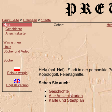
>
>
Haupt Seite
Preussen
Städte
Hela
Gehen:
Her
Geschichte
Ansichtskarten
Was ist neu
Links
Bücher und Video
Suche
Hela (pol.
Hel
) - Stadt in der pomorskie
Polska wersja
Koboldgolf. Feiertagmitte.
Sehen Sie auch:
English version
Geschichte
Alte Ansichtskarten
Karte und Stadtplan